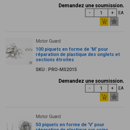
Demandez une soumission.
EA
Motor Guard
100 piquets en forme de 'M' pour
réparation de plastique des onglets et
sections étroites
SKU : PRO-MS2015
Demandez une soumission.
EA
Motor Guard
50 piquets en forme de 'V' pour
réparation de plastique sur coins