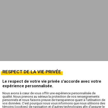
RESPECT DE LA VIE PRIVÉE
Le respect de votre vie privée s’accorde avec votre
expérience personnalisée.
Nous avons à cœur de vous offrir une expérience personnalisée de
qualité. Nous prenons au sérieux la protection de vos renseignements
personnels et nous faisons preuve de transparence quant à l’utilisation de
vos données. C'est pourquoi nous vous informons que nous utilisons des
témoins (cookies) de navigation et d’autres technologies afin d'assurer le