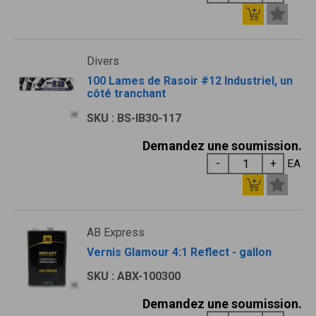
Divers
100 Lames de Rasoir #12 Industriel, un
côté tranchant
SKU : BS-IB30-117
Demandez une soumission.
EA
AB Express
Vernis Glamour 4:1 Reflect - gallon
SKU : ABX-100300
Demandez une soumission.