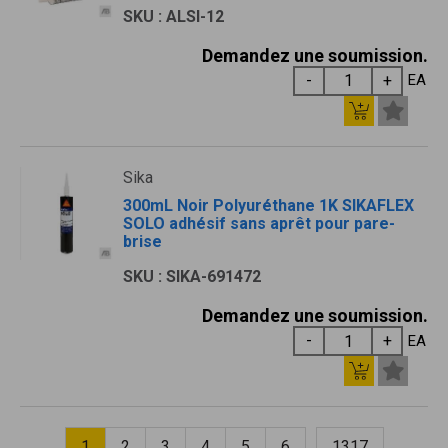
SKU : ALSI-12
Demandez une soumission.
EA
Sika
300mL Noir Polyuréthane 1K SIKAFLEX
SOLO adhésif sans aprêt pour pare-
brise
SKU : SIKA-691472
Demandez une soumission.
EA
1
2
3
4
5
6
1317