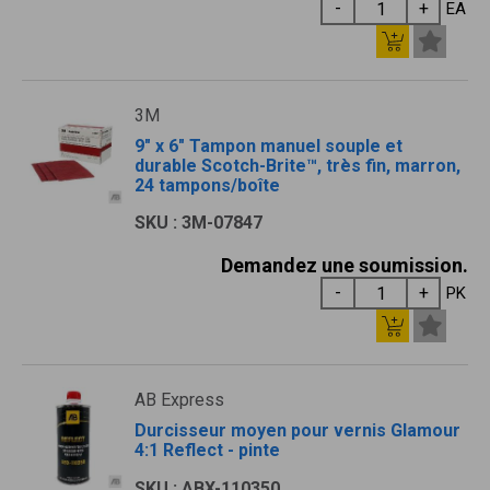
EA
3M
9" x 6" Tampon manuel souple et
durable Scotch-Brite™, très fin, marron,
24 tampons/boîte
SKU : 3M-07847
Demandez une soumission.
PK
AB Express
Durcisseur moyen pour vernis Glamour
4:1 Reflect - pinte
SKU : ABX-110350