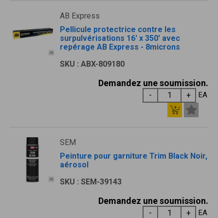
AB Express
Pellicule protectrice contre les
surpulvérisations 16' x 350' avec
repérage AB Express - 8microns
SKU : ABX-809180
Demandez une soumission.
EA
SEM
Peinture pour garniture Trim Black Noir,
aérosol
SKU : SEM-39143
Demandez une soumission.
EA